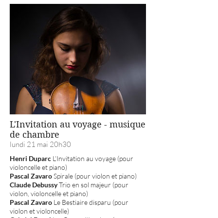
L'Invitation au voyage - musique
de chambre
lundi 21 mai 20h30
Henri Duparc
L’Invitation au voyage (pour
violoncelle et piano)
Pascal Zavaro
Spirale (pour violon et piano)
Claude Debussy
Trio en sol majeur (pour
violon, violoncelle et piano)
Pascal Zavaro
Le Bestiaire disparu (pour
violon et violoncelle)