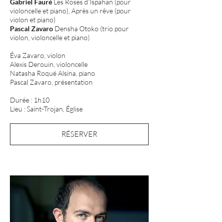
Gabriel Fauré
Les Roses d’Ispahan (pour
violoncelle et piano), Après un rêve (pour
violon et piano)
Pascal Zavaro
Densha Otoko (trio pour
violon, violoncelle et piano)
Éva Zavaro, violon
Alexis Derouin, violoncelle
Natasha Roqué Alsina, piano
Pascal Zavaro, présentation
Durée : 1h10
Lieu : Saint-Trojan, Église
RÉSERVER