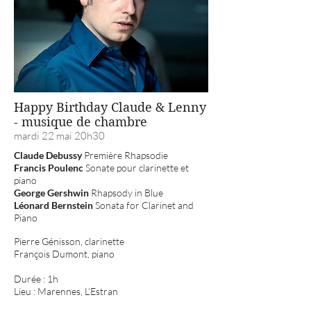
Happy Birthday Claude & Lenny
- musique de chambre
mardi 22 mai 20h30
Claude Debussy
Première Rhapsodie
Francis Poulenc
Sonate pour clarinette et
piano
George Gershwin
Rhapsody in Blue
Léonard Bernstein
Sonata for Clarinet and
Piano
Pierre Génisson, clarinette
François Dumont, piano
Durée : 1h
Lieu : Marennes, L’Estran